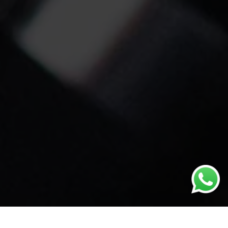
Ecutest