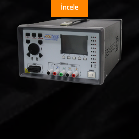
İncele