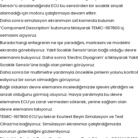
Sensör’ü arızalandığında ECU bu sensörden bir sıcaklık sinyali
alamadığı için motoru çalıştırmaya devam ettirir.
Daha sonra simülasyon ekranımızın üst kısmında bulunan
‘Component Description’ butonuna tıklayarak TEMIC-1917800 iç
semasını açıyoruz.
Burada hangi entegrenin ne işe yaradığını, markasını ve modelini
ekranda görebiliyoruz. Yakıt Sıcaklık Sensör’ünün bağlı olduğu devre
elemanını buluyoruz. Daha sonra ‘Electric Diyagram’ a tıklayarak Yakıt
Sıcaklık Sensör’üne bağlı olan pinleri görüyoruz.
Daha sonra bir multimetre yardımıyla öncelikle pinlerin yolunu kontrol
ediyoruz bir sorun olmadığını görüyoruz.
Bağlı oldukları devre elemanını incelediğimizde işlevini yitirdiğini ve
arızalı olduğunu görmüş oluyoruz. Havya yardımıyla bu devre
elemanını ECU’ya zarar vermeden sökerek, yerine sağlam olan
devre elemanını takıyoruz.
TEMIC-1917800 ECU’yu tekrar
Ecutest
Beyin Simülasyon ve Test
Cihazı’na bağlıyoruz. Simülasyon ekranımızı çalıştırdığımızda
sorunun giderildiğini gözlemliyoruz.