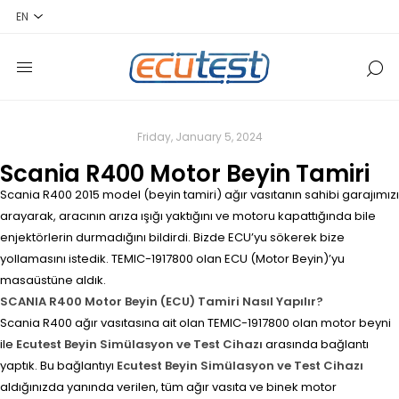
Friday, January 5, 2024
Scania R400 Motor Beyin Tamiri
Scania R400 2015 model (beyin tamiri) ağır vasıtanın sahibi garajımızı
arayarak, aracının arıza ışığı yaktığını ve motoru kapattığında bile
enjektörlerin durmadığını bildirdi. Bizde ECU’yu sökerek bize
yollamasını istedik. TEMIC-1917800 olan ECU (Motor Beyin)’yu
masaüstüne aldık.
SCANIA R400 Motor Beyin (ECU) Tamiri Nasıl Yapılır?
Scania R400 ağır vasıtasına ait olan TEMIC-1917800 olan motor beyni
ile
Ecutest Beyin Simülasyon ve Test Cihazı
arasında bağlantı
yaptık. Bu bağlantıyı
Ecutest Beyin Simülasyon ve Test Cihazı
aldığınızda yanında verilen, tüm ağır vasıta ve binek motor